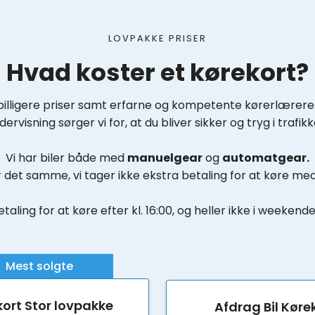
LOVPAKKE PRISER
Hvad koster et kørekort?
 billigere priser samt erfarne og kompetente kørerlærere
dervisning sørger vi for, at du bliver sikker og tryg i trafikk
Vi har biler både med
manuelgear
og
automatgear.
r det samme, vi tager ikke ekstra betaling for at køre m
etaling for at køre efter kl. 16:00, og heller ikke i weeken
Mest solgte​
ort Stor lovpakke
Afdrag Bil Køre