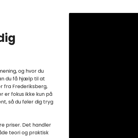
dig
mening, og hvor du
 du få hjælp til at
r fra Frederiksberg,
 er fokus ikke kun på
t, så du føler dig tryg
e priser. Det handler
åde teori og praktisk