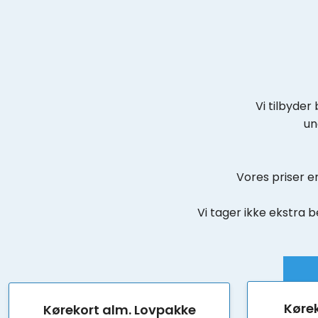
Vi tilbyder
un
Vores priser e
Vi tager ikke ekstra b
Kørek
Kørekort alm. Lovpakke