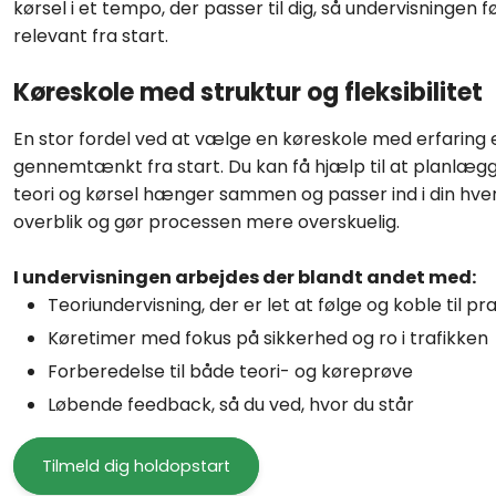
kørsel i et tempo, der passer til dig, så undervisningen f
relevant fra start.
Køreskole med struktur og fleksibilitet
En stor fordel ved at vælge en køreskole med erfaring e
gennemtænkt fra start. Du kan få hjælp til at planlægge
teori og kørsel hænger sammen og passer ind i din hve
overblik og gør processen mere overskuelig.
I undervisningen arbejdes der blandt andet med:
Teoriundervisning, der er let at følge og koble til pra
Køretimer med fokus på sikkerhed og ro i trafikken
Forberedelse til både teori- og køreprøve
Løbende feedback, så du ved, hvor du står
Tilmeld dig holdopstart